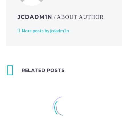
JCDADM1N
/ ABOUT AUTHOR
More posts by jcdadm1n
RELATED POSTS