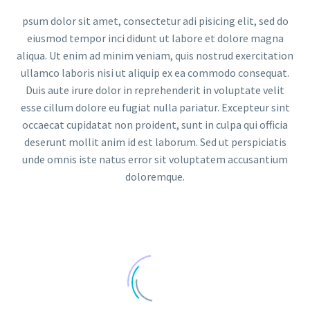
psum dolor sit amet, consectetur adi pisicing elit, sed do
eiusmod tempor inci didunt ut labore et dolore magna
aliqua. Ut enim ad minim veniam, quis nostrud exercitation
ullamco laboris nisi ut aliquip ex ea commodo consequat.
Duis aute irure dolor in reprehenderit in voluptate velit
esse cillum dolore eu fugiat nulla pariatur. Excepteur sint
occaecat cupidatat non proident, sunt in culpa qui officia
deserunt mollit anim id est laborum. Sed ut perspiciatis
unde omnis iste natus error sit voluptatem accusantium
doloremque.