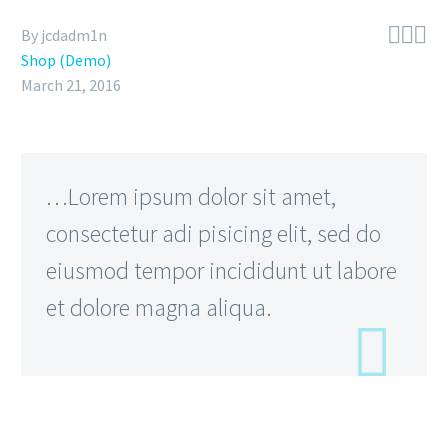



By jcdadm1n
Shop (Demo)
March 21, 2016
…Lorem ipsum dolor sit amet,
consectetur adi pisicing elit, sed do
eiusmod tempor incididunt ut labore
et dolore magna aliqua.