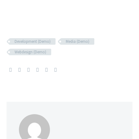
Development (Demo)
Media (Demo)
Webdesign (Demo)