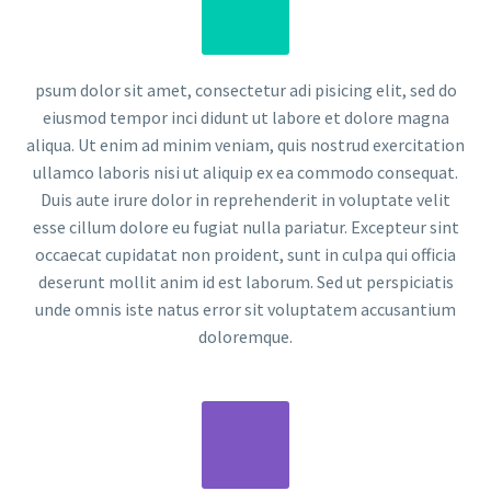
psum dolor sit amet, consectetur adi pisicing elit, sed do
eiusmod tempor inci didunt ut labore et dolore magna
aliqua. Ut enim ad minim veniam, quis nostrud exercitation
ullamco laboris nisi ut aliquip ex ea commodo consequat.
Duis aute irure dolor in reprehenderit in voluptate velit
esse cillum dolore eu fugiat nulla pariatur. Excepteur sint
occaecat cupidatat non proident, sunt in culpa qui officia
deserunt mollit anim id est laborum. Sed ut perspiciatis
unde omnis iste natus error sit voluptatem accusantium
doloremque.