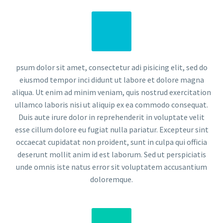
psum dolor sit amet, consectetur adi pisicing elit, sed do
eiusmod tempor inci didunt ut labore et dolore magna
aliqua. Ut enim ad minim veniam, quis nostrud exercitation
ullamco laboris nisi ut aliquip ex ea commodo consequat.
Duis aute irure dolor in reprehenderit in voluptate velit
esse cillum dolore eu fugiat nulla pariatur. Excepteur sint
occaecat cupidatat non proident, sunt in culpa qui officia
deserunt mollit anim id est laborum. Sed ut perspiciatis
unde omnis iste natus error sit voluptatem accusantium
doloremque.