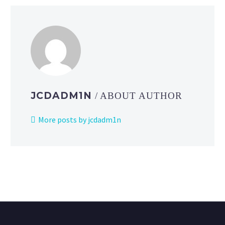
JCDADM1N
/ ABOUT AUTHOR
More posts by jcdadm1n