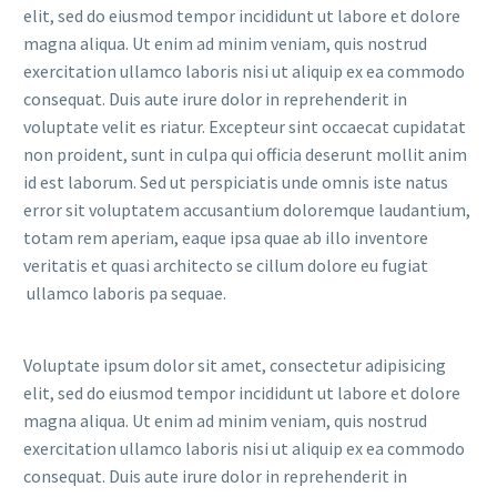
elit, sed do eiusmod tempor incididunt ut labore et dolore
magna aliqua. Ut enim ad minim veniam, quis nostrud
exercitation ullamco laboris nisi ut aliquip ex ea commodo
consequat. Duis aute irure dolor in reprehenderit in
voluptate velit es riatur. Excepteur sint occaecat cupidatat
non proident, sunt in culpa qui officia deserunt mollit anim
id est laborum. Sed ut perspiciatis unde omnis iste natus
error sit voluptatem accusantium doloremque laudantium,
totam rem aperiam, eaque ipsa quae ab illo inventore
veritatis et quasi architecto se cillum dolore eu fugiat
ullamco laboris pa sequae.
Voluptate ipsum dolor sit amet, consectetur adipisicing
elit, sed do eiusmod tempor incididunt ut labore et dolore
magna aliqua. Ut enim ad minim veniam, quis nostrud
exercitation ullamco laboris nisi ut aliquip ex ea commodo
consequat. Duis aute irure dolor in reprehenderit in