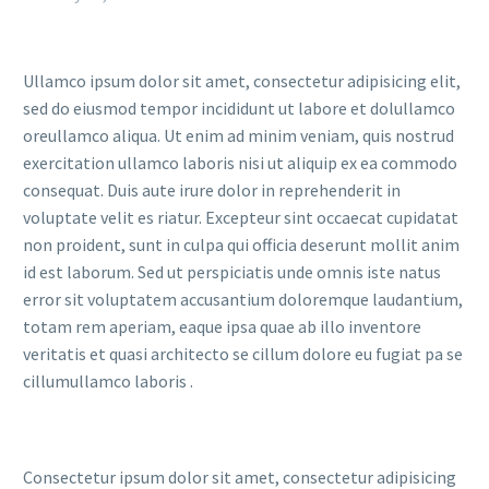
Ullamco ipsum dolor sit amet, consectetur adipisicing elit,
sed do eiusmod tempor incididunt ut labore et dolullamco
oreullamco aliqua. Ut enim ad minim veniam, quis nostrud
exercitation ullamco laboris nisi ut aliquip ex ea commodo
consequat. Duis aute irure dolor in reprehenderit in
voluptate velit es riatur. Excepteur sint occaecat cupidatat
non proident, sunt in culpa qui officia deserunt mollit anim
id est laborum. Sed ut perspiciatis unde omnis iste natus
error sit voluptatem accusantium doloremque laudantium,
totam rem aperiam, eaque ipsa quae ab illo inventore
veritatis et quasi architecto se cillum dolore eu fugiat pa se
cillumullamco laboris .
Consectetur ipsum dolor sit amet, consectetur adipisicing