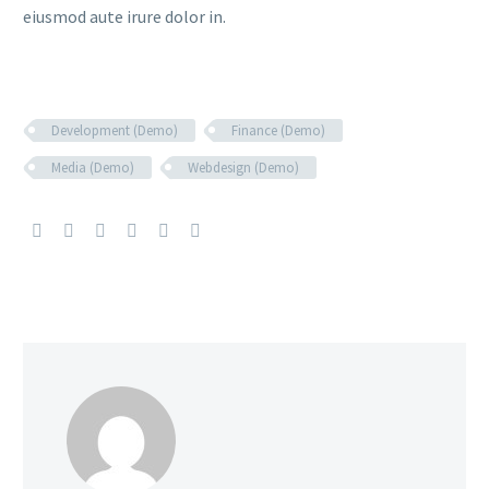
eiusmod aute irure dolor in.
Development (Demo)
Finance (Demo)
Media (Demo)
Webdesign (Demo)