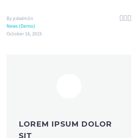



By jcdadm1n
News (Demo)
October 16, 2015
LOREM IPSUM DOLOR
SIT