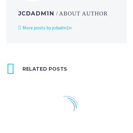
JCDADM1N
/ ABOUT AUTHOR
More posts by jcdadm1n
RELATED POSTS