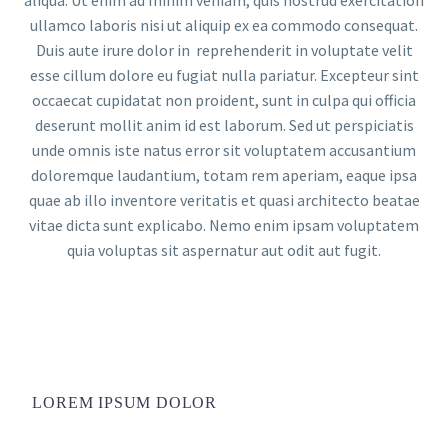
ullamco laboris nisi ut aliquip ex ea commodo consequat.
Duis aute irure dolor in reprehenderit in voluptate velit
esse cillum dolore eu fugiat nulla pariatur. Excepteur sint
occaecat cupidatat non proident, sunt in culpa qui officia
deserunt mollit anim id est laborum. Sed ut perspiciatis
unde omnis iste natus error sit voluptatem accusantium
doloremque laudantium, totam rem aperiam, eaque ipsa
quae ab illo inventore veritatis et quasi architecto beatae
vitae dicta sunt explicabo. Nemo enim ipsam voluptatem
quia voluptas sit aspernatur aut odit aut fugit.
LOREM IPSUM DOLOR