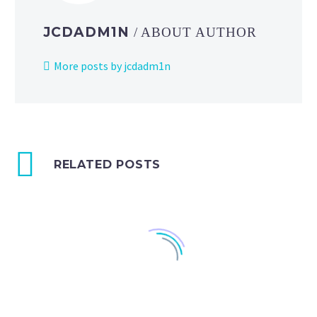
JCDADM1N
/ ABOUT AUTHOR
More posts by jcdadm1n
RELATED POSTS