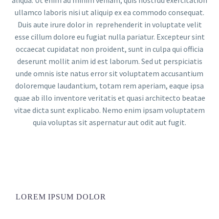
ullamco laboris nisi ut aliquip ex ea commodo consequat.
Duis aute irure dolor in reprehenderit in voluptate velit
esse cillum dolore eu fugiat nulla pariatur. Excepteur sint
occaecat cupidatat non proident, sunt in culpa qui officia
deserunt mollit anim id est laborum. Sed ut perspiciatis
unde omnis iste natus error sit voluptatem accusantium
doloremque laudantium, totam rem aperiam, eaque ipsa
quae ab illo inventore veritatis et quasi architecto beatae
vitae dicta sunt explicabo. Nemo enim ipsam voluptatem
quia voluptas sit aspernatur aut odit aut fugit.
LOREM IPSUM DOLOR