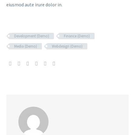
eiusmod aute irure dolor in.
Development (Demo)
Finance (Demo)
Media (Demo)
Webdesign (Demo)