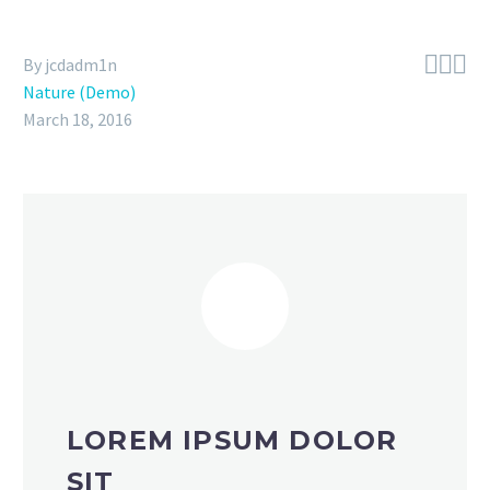



By jcdadm1n
Nature (Demo)
March 18, 2016
LOREM IPSUM DOLOR
SIT