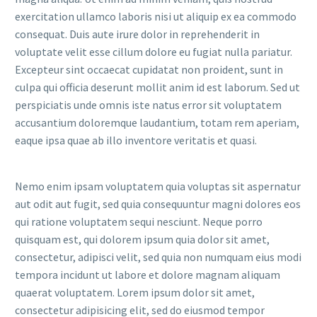
exercitation ullamco laboris nisi ut aliquip ex ea commodo
consequat. Duis aute irure dolor in reprehenderit in
voluptate velit esse cillum dolore eu fugiat nulla pariatur.
Excepteur sint occaecat cupidatat non proident, sunt in
culpa qui officia deserunt mollit anim id est laborum. Sed ut
perspiciatis unde omnis iste natus error sit voluptatem
accusantium doloremque laudantium, totam rem aperiam,
eaque ipsa quae ab illo inventore veritatis et quasi.
Nemo enim ipsam voluptatem quia voluptas sit aspernatur
aut odit aut fugit, sed quia consequuntur magni dolores eos
qui ratione voluptatem sequi nesciunt. Neque porro
quisquam est, qui dolorem ipsum quia dolor sit amet,
consectetur, adipisci velit, sed quia non numquam eius modi
tempora incidunt ut labore et dolore magnam aliquam
quaerat voluptatem. Lorem ipsum dolor sit amet,
consectetur adipisicing elit, sed do eiusmod tempor