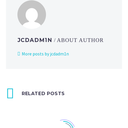
JCDADM1N
/ ABOUT AUTHOR
More posts by jcdadm1n
RELATED POSTS