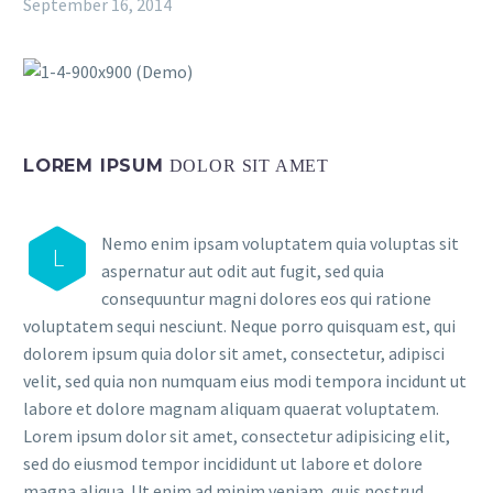
September 16, 2014
LOREM IPSUM
DOLOR SIT AMET
Nemo enim ipsam voluptatem quia voluptas sit
L
aspernatur aut odit aut fugit, sed quia
consequuntur magni dolores eos qui ratione
voluptatem sequi nesciunt. Neque porro quisquam est, qui
dolorem ipsum quia dolor sit amet, consectetur, adipisci
velit, sed quia non numquam eius modi tempora incidunt ut
labore et dolore magnam aliquam quaerat voluptatem.
Lorem ipsum dolor sit amet, consectetur adipisicing elit,
sed do eiusmod tempor incididunt ut labore et dolore
magna aliqua. Ut enim ad minim veniam, quis nostrud