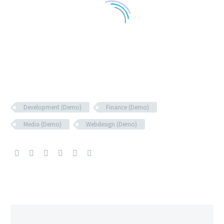
Development (Demo)
Finance (Demo)
Media (Demo)
Webdesign (Demo)