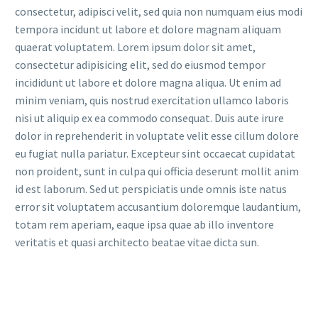
consectetur, adipisci velit, sed quia non numquam eius modi
tempora incidunt ut labore et dolore magnam aliquam
quaerat voluptatem. Lorem ipsum dolor sit amet,
consectetur adipisicing elit, sed do eiusmod tempor
incididunt ut labore et dolore magna aliqua. Ut enim ad
minim veniam, quis nostrud exercitation ullamco laboris
nisi ut aliquip ex ea commodo consequat. Duis aute irure
dolor in reprehenderit in voluptate velit esse cillum dolore
eu fugiat nulla pariatur. Excepteur sint occaecat cupidatat
non proident, sunt in culpa qui officia deserunt mollit anim
id est laborum. Sed ut perspiciatis unde omnis iste natus
error sit voluptatem accusantium doloremque laudantium,
totam rem aperiam, eaque ipsa quae ab illo inventore
veritatis et quasi architecto beatae vitae dicta sun.