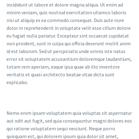
incididunt ut labore et dolore magna aliqua. Ut enim ad
minim veniam, quis nostrud exercitation ullamco laboris
nisi ut aliquip ex ea commodo consequat. Duis aute irure
dolor in reprehenderit in voluptate velit esse cillum dolore
eu fugiat nulla pariatur. Excepteur sint occaecat cupidatat
non proident, sunt in culpa qui officia deserunt mollit anim
id est laborum. Sed ut perspiciatis unde omnis iste natus
error sit voluptatem accusantium doloremque laudantium,
totam rem aperiam, eaque ipsa quae ab illo inventore
veritatis et quasi architecto beatae vitae dicta sunt
explicabo.
Nemo enim ipsam voluptatem quia voluptas sit aspernatur
aut odit aut fugit, sed quia consequuntur magni dolores eos
qui ratione voluptatem sequi nesciunt. Neque porro
quisquam est, qui dolorem ipsum quia dolor sit amet,