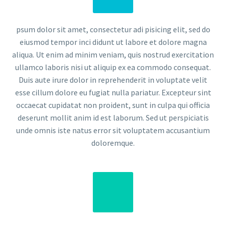
psum dolor sit amet, consectetur adi pisicing elit, sed do
eiusmod tempor inci didunt ut labore et dolore magna
aliqua. Ut enim ad minim veniam, quis nostrud exercitation
ullamco laboris nisi ut aliquip ex ea commodo consequat.
Duis aute irure dolor in reprehenderit in voluptate velit
esse cillum dolore eu fugiat nulla pariatur. Excepteur sint
occaecat cupidatat non proident, sunt in culpa qui officia
deserunt mollit anim id est laborum. Sed ut perspiciatis
unde omnis iste natus error sit voluptatem accusantium
doloremque.