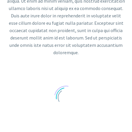
aliqua. Ut enim ad minim veniam, quis nostrud exercitation
ullamco laboris nisi ut aliquip ex ea commodo consequat.
Duis aute irure dolor in reprehenderit in voluptate velit
esse cillum dolore eu fugiat nulla pariatur. Excepteur sint
occaecat cupidatat non proident, sunt in culpa qui officia
deserunt mollit anim id est laborum. Sed ut perspiciatis
unde omnis iste natus error sit voluptatem accusantium
doloremque.