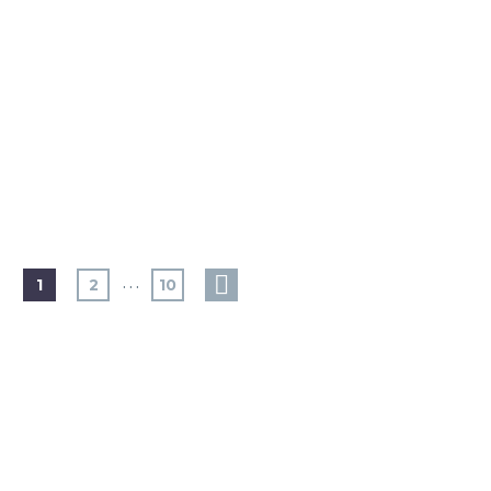
…
1
2
10