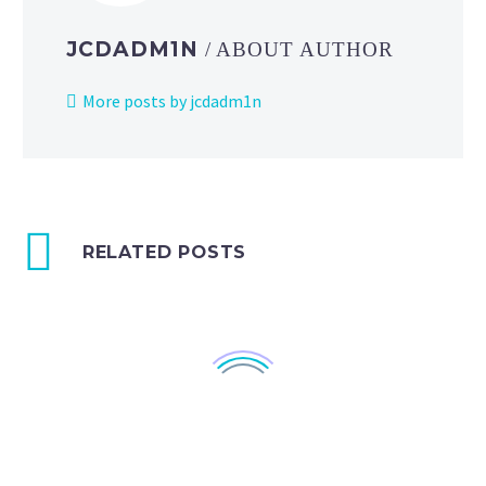
JCDADM1N
/ ABOUT AUTHOR
More posts by jcdadm1n
RELATED POSTS