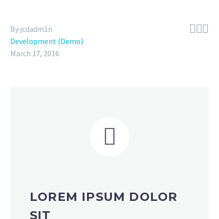



By jcdadm1n
Development (Demo)
March 17, 2016


LOREM IPSUM DOLOR
SIT