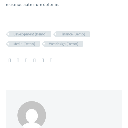
eiusmod aute irure dolor in.
Development (Demo)
Finance (Demo)
Media (Demo)
Webdesign (Demo)