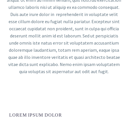
ullamco laboris nisi ut aliquip ex ea commodo consequat.
Duis aute irure dolor in reprehenderit in voluptate velit
esse cillum dolore eu fugiat nulla pariatur. Excepteur sint
occaecat cupidatat non proident, sunt in culpa qui officia
deserunt mollit anim id est laborum. Sed ut perspiciatis
unde omnis iste natus error sit voluptatem accusantium
doloremque laudantium, totam rem aperiam, eaque ipsa
quae ab illo inventore veritatis et quasi architecto beatae
vitae dicta sunt explicabo. Nemo enim ipsam voluptatem
quia voluptas sit aspernatur aut odit aut fugit.
LOREM IPSUM DOLOR