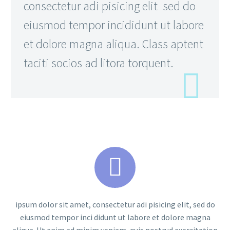
consectetur adi pisicing elit sed do
eiusmod tempor incididunt ut labore
et dolore magna aliqua. Class aptent
taciti socios ad litora torquent.


ipsum dolor sit amet, consectetur adi pisicing elit, sed do
eiusmod tempor inci didunt ut labore et dolore magna
aliqua. Ut enim ad minim veniam, quis nostrud exercitation