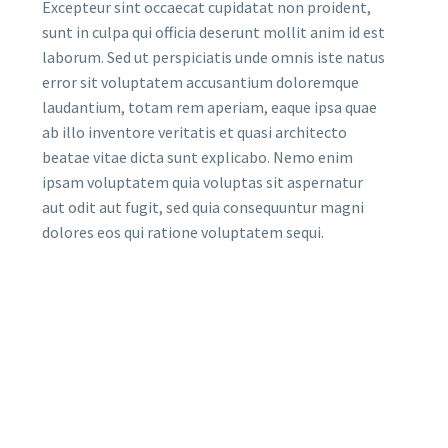
Excepteur sint occaecat cupidatat non proident,
sunt in culpa qui officia deserunt mollit anim id est
laborum. Sed ut perspiciatis unde omnis iste natus
error sit voluptatem accusantium doloremque
laudantium, totam rem aperiam, eaque ipsa quae
ab illo inventore veritatis et quasi architecto
beatae vitae dicta sunt explicabo. Nemo enim
ipsam voluptatem quia voluptas sit aspernatur
aut odit aut fugit, sed quia consequuntur magni
dolores eos qui ratione voluptatem sequi.