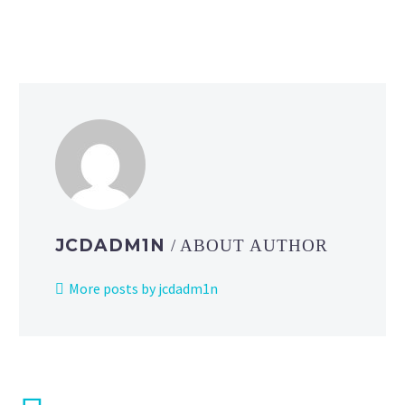
JCDADM1N
/ ABOUT AUTHOR
More posts by jcdadm1n