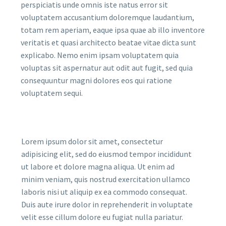
perspiciatis unde omnis iste natus error sit
voluptatem accusantium doloremque laudantium,
totam rem aperiam, eaque ipsa quae ab illo inventore
veritatis et quasi architecto beatae vitae dicta sunt
explicabo. Nemo enim ipsam voluptatem quia
voluptas sit aspernatur aut odit aut fugit, sed quia
consequuntur magni dolores eos qui ratione
voluptatem sequi.
Lorem ipsum dolor sit amet, consectetur
adipisicing elit, sed do eiusmod tempor incididunt
ut labore et dolore magna aliqua. Ut enim ad
minim veniam, quis nostrud exercitation ullamco
laboris nisi ut aliquip ex ea commodo consequat.
Duis aute irure dolor in reprehenderit in voluptate
velit esse cillum dolore eu fugiat nulla pariatur.