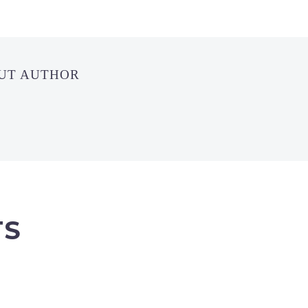
OUT AUTHOR
TS