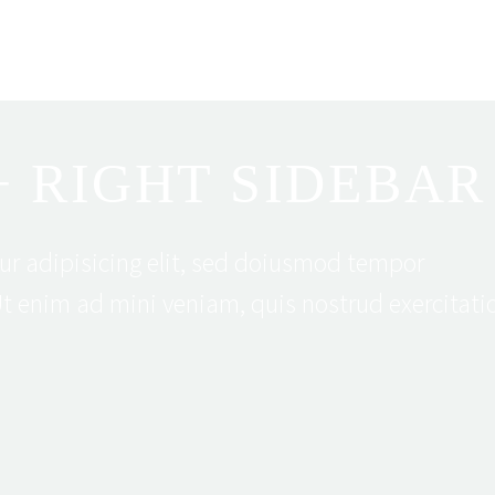
+ RIGHT SIDEBAR
ur adipisicing elit, sed doiusmod tempor
Ut enim ad mini veniam, quis nostrud exercitati