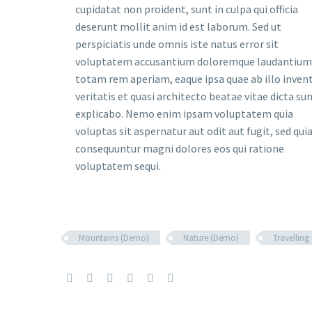
cupidatat non proident, sunt in culpa qui officia
deserunt mollit anim id est laborum. Sed ut
perspiciatis unde omnis iste natus error sit
voluptatem accusantium doloremque laudantium
totam rem aperiam, eaque ipsa quae ab illo inven
veritatis et quasi architecto beatae vitae dicta su
explicabo. Nemo enim ipsam voluptatem quia
voluptas sit aspernatur aut odit aut fugit, sed qui
consequuntur magni dolores eos qui ratione
voluptatem sequi.
Mountains (Demo)
Nature (Demo)
Travellin