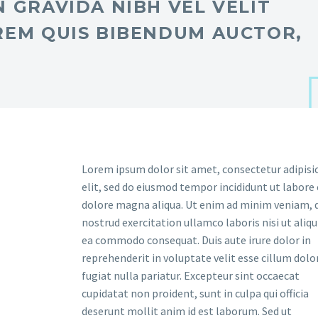
 GRAVIDA NIBH VEL VELIT
REM QUIS BIBENDUM AUCTOR,
Lorem ipsum dolor sit amet, consectetur adipisi
elit, sed do eiusmod tempor incididunt ut labore 
dolore magna aliqua. Ut enim ad minim veniam, 
nostrud exercitation ullamco laboris nisi ut aliqu
ea commodo consequat. Duis aute irure dolor in
reprehenderit in voluptate velit esse cillum dolo
fugiat nulla pariatur. Excepteur sint occaecat
cupidatat non proident, sunt in culpa qui officia
deserunt mollit anim id est laborum. Sed ut