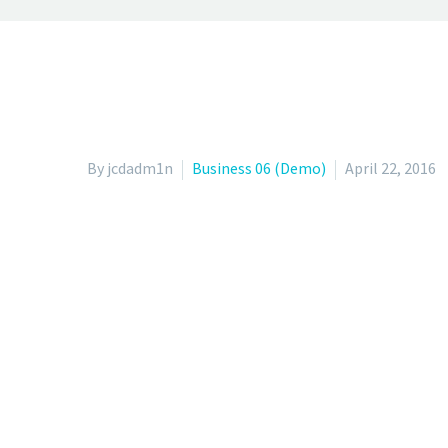
By jcdadm1n
Business 06 (Demo)
April 22, 2016