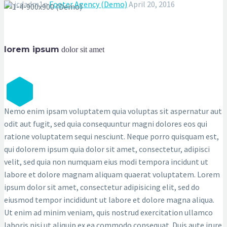
By jcdadm1n
Footer Agency (Demo)
April 20, 2016
lorem ipsum
dolor sit amet
L
Nemo enim ipsam voluptatem quia voluptas sit aspernatur aut
odit aut fugit, sed quia consequuntur magni dolores eos qui
ratione voluptatem sequi nesciunt. Neque porro quisquam est,
qui dolorem ipsum quia dolor sit amet, consectetur, adipisci
velit, sed quia non numquam eius modi tempora incidunt ut
labore et dolore magnam aliquam quaerat voluptatem. Lorem
ipsum dolor sit amet, consectetur adipisicing elit, sed do
eiusmod tempor incididunt ut labore et dolore magna aliqua.
Ut enim ad minim veniam, quis nostrud exercitation ullamco
laboris nisi ut aliquip ex ea commodo consequat. Duis aute irure