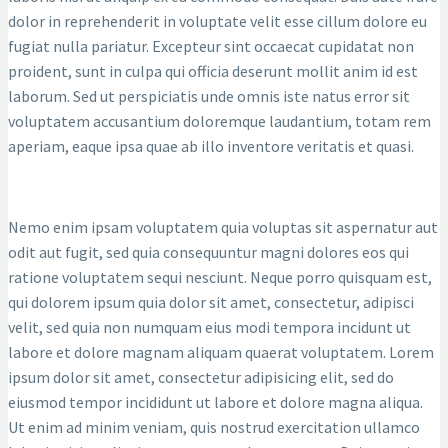
dolor in reprehenderit in voluptate velit esse cillum dolore eu
fugiat nulla pariatur. Excepteur sint occaecat cupidatat non
proident, sunt in culpa qui officia deserunt mollit anim id est
laborum. Sed ut perspiciatis unde omnis iste natus error sit
voluptatem accusantium doloremque laudantium, totam rem
aperiam, eaque ipsa quae ab illo inventore veritatis et quasi.
Nemo enim ipsam voluptatem quia voluptas sit aspernatur aut
odit aut fugit, sed quia consequuntur magni dolores eos qui
ratione voluptatem sequi nesciunt. Neque porro quisquam est,
qui dolorem ipsum quia dolor sit amet, consectetur, adipisci
velit, sed quia non numquam eius modi tempora incidunt ut
labore et dolore magnam aliquam quaerat voluptatem. Lorem
ipsum dolor sit amet, consectetur adipisicing elit, sed do
eiusmod tempor incididunt ut labore et dolore magna aliqua.
Ut enim ad minim veniam, quis nostrud exercitation ullamco