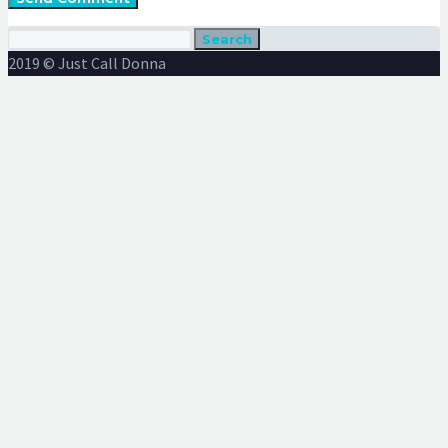
Search
2019 © Just Call Donna