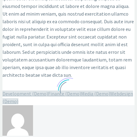
eiusmod tempor incididunt ut labore et dolore magna aliqua.
Ut enim ad minim veniam, quis nostrud exercitation ullamco
laboris nisi ut aliquip ex ea commodo consequat. Duis aute irure
dolor in reprehenderit in voluptate velit esse cillum dolore eu
fugiat nulla pariatur. Excepteur sint occaecat cupidatat non
proident, sunt in culpa qui officia deserunt mollit anim id est
laborum. Sed ut perspiciatis unde omnis iste natus error sit
voluptatem accusantium doloremque laudantium, totam rem
aperiam, eaque ipsa quae ab illo inventore veritatis et quasi
architecto beatae vitae dicta sun.
Development (Demo)
Finance (Demo)
Media (Demo)
Webdesign
(Demo)