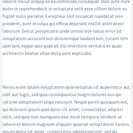
laboris nisi ut aliquip ex ea commodo consequat. Duis aute irure
dolor in reprehenderit in voluptate velit esse cillum dolore eu
fugiat nulla pariatur. Excepteur sint occaecat cupidatat non
proident, sunt in culpa qui officia deserunt mollit anim id est
laborum. Sed ut perspiciatis unde omnis iste natus error sit
voluptatem accusantium doloremque laudantium, totam rem
aperiam, eaque ipsa quae ab illo inventore veritatis et quasi
architecto beatae vitae dicta sunt explicabo.
Nemo enim ipsam voluptatem quia voluptas sit aspernatur aut
odit aut fugit, sed quia consequuntur magni dolores eos qui
ratione voluptatem sequi nesciunt. Neque porro quisquam est,
qui dolorem ipsum quia dolor sit amet, consectetur, adipisci
velit, sed quia non numquam eius modi tempora incidunt ut
labore et dolore magnam aliquam quaerat voluptatem. Lorem
ipsum dolor sit amet, consectetur adipisicing elit, sed do