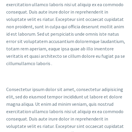
exercitation ullamco laboris nisi ut aliquip ex ea commodo
consequat. Duis aute irure dolor in reprehenderit in
voluptate velit es riatur. Excepteur sint occaecat cupidatat
non proident, sunt in culpa qui officia deserunt mollit anim
id est laborum. Sed ut perspiciatis unde omnis iste natus
error sit voluptatem accusantium doloremque laudantium,
totam rem aperiam, eaque ipsa quae ab illo inventore
veritatis et quasi architecto se cillum dolore eu fugiat pa se
cillumullamco laboris .
Consectetur ipsum dolor sit amet, consectetur adipisicing
elit, sed do eiusmod tempor incididunt ut labore et dolore
magna aliqua. Ut enim ad minim veniam, quis nostrud
exercitation ullamco laboris nisi ut aliquip ex ea commodo
consequat. Duis aute irure dolor in reprehenderit in
voluptate velit es riatur. Excepteur sint occaecat cupidatat