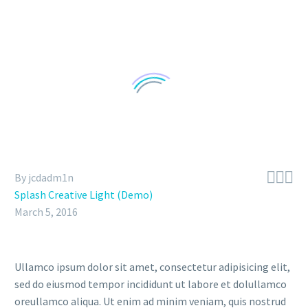



By jcdadm1n
Splash Creative Light (Demo)
March 5, 2016
Ullamco ipsum dolor sit amet, consectetur adipisicing elit,
sed do eiusmod tempor incididunt ut labore et dolullamco
oreullamco aliqua. Ut enim ad minim veniam, quis nostrud