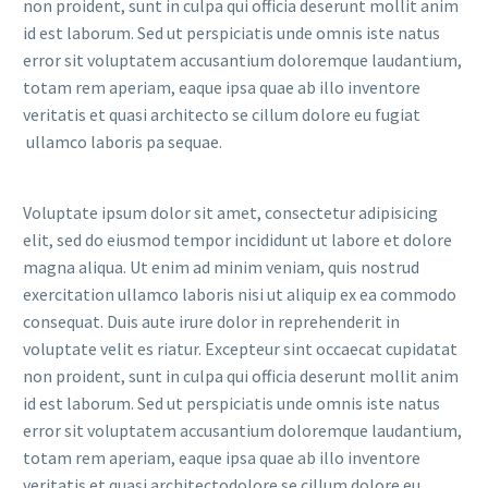
non proident, sunt in culpa qui officia deserunt mollit anim
id est laborum. Sed ut perspiciatis unde omnis iste natus
error sit voluptatem accusantium doloremque laudantium,
totam rem aperiam, eaque ipsa quae ab illo inventore
veritatis et quasi architecto se cillum dolore eu fugiat
ullamco laboris pa sequae.
Voluptate ipsum dolor sit amet, consectetur adipisicing
elit, sed do eiusmod tempor incididunt ut labore et dolore
magna aliqua. Ut enim ad minim veniam, quis nostrud
exercitation ullamco laboris nisi ut aliquip ex ea commodo
consequat. Duis aute irure dolor in reprehenderit in
voluptate velit es riatur. Excepteur sint occaecat cupidatat
non proident, sunt in culpa qui officia deserunt mollit anim
id est laborum. Sed ut perspiciatis unde omnis iste natus
error sit voluptatem accusantium doloremque laudantium,
totam rem aperiam, eaque ipsa quae ab illo inventore
veritatis et quasi architectodolore se cillum dolore eu