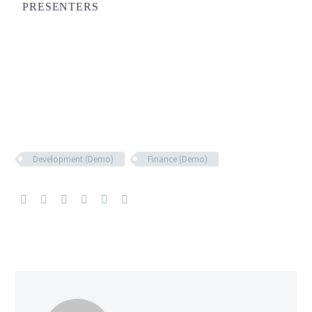
PRESENTERS
Development (Demo)
Finance (Demo)