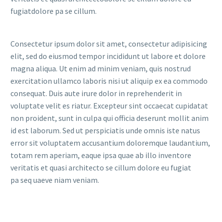
fugiatdolore pa se cillum.
Consectetur ipsum dolor sit amet, consectetur adipisicing
elit, sed do eiusmod tempor incididunt ut labore et dolore
magna aliqua. Ut enim ad minim veniam, quis nostrud
exercitation ullamco laboris nisi ut aliquip ex ea commodo
consequat. Duis aute irure dolor in reprehenderit in
voluptate velit es riatur. Excepteur sint occaecat cupidatat
non proident, sunt in culpa qui officia deserunt mollit anim
id est laborum. Sed ut perspiciatis unde omnis iste natus
error sit voluptatem accusantium doloremque laudantium,
totam rem aperiam, eaque ipsa quae ab illo inventore
veritatis et quasi architecto se cillum dolore eu fugiat
pa seq uaeve niam veniam.