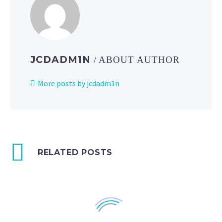
JCDADM1N
/ ABOUT AUTHOR
More posts by jcdadm1n
RELATED POSTS